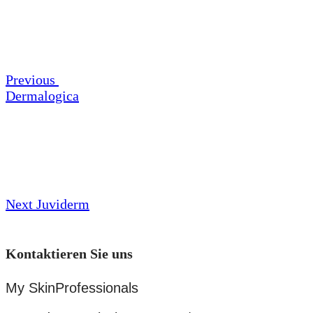
Post
Navigation
Previous
Dermalogica
Next
Post
Next
Juviderm
Kontaktieren Sie uns
My SkinProfessionals