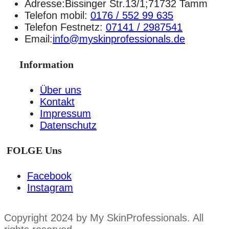
Adresse:Bissinger Str.13/1;71732 Tamm
Telefon mobil:
0176 / 552 99 635
Telefon Festnetz:
07141 / 2987541
Email:
info@myskinprofessionals.de
Information
Über uns
Kontakt
Impressum
Datenschutz
FOLGE Uns
Facebook
Instagram
Copyright 2024 by My SkinProfessionals. All