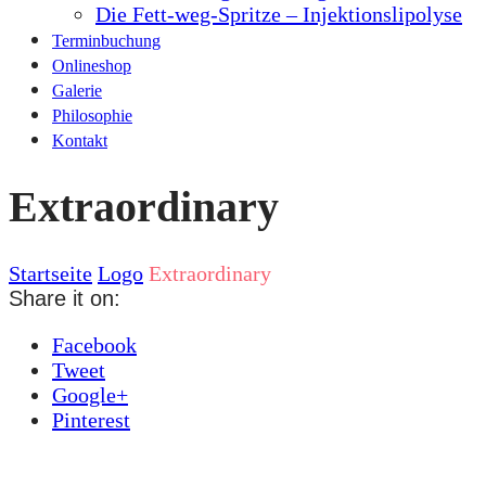
Die Fett-weg-Spritze – Injektionslipolyse
Terminbuchung
Onlineshop
Galerie
Philosophie
Kontakt
Extraordinary
Startseite
Logo
Extraordinary
Share it on:
Facebook
Tweet
Google+
Pinterest
Beitrags-
Previous