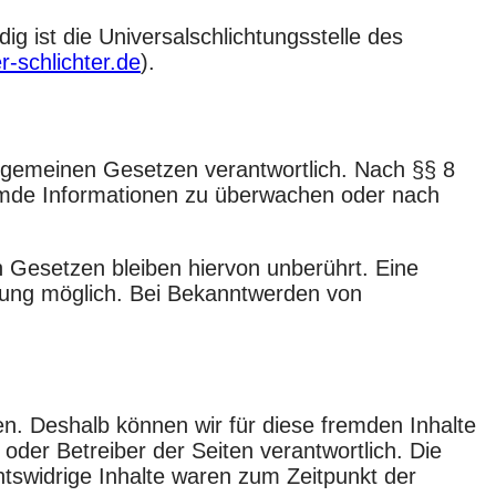
g ist die Universalschlichtungsstelle des
r-schlichter.de
).
llgemeinen Gesetzen verantwortlich. Nach §§ 8
fremde Informationen zu überwachen oder nach
 Gesetzen bleiben hiervon unberührt. Eine
tzung möglich. Bei Bekanntwerden von
en. Deshalb können wir für diese fremden Inhalte
 oder Betreiber der Seiten verantwortlich. Die
htswidrige Inhalte waren zum Zeitpunkt der