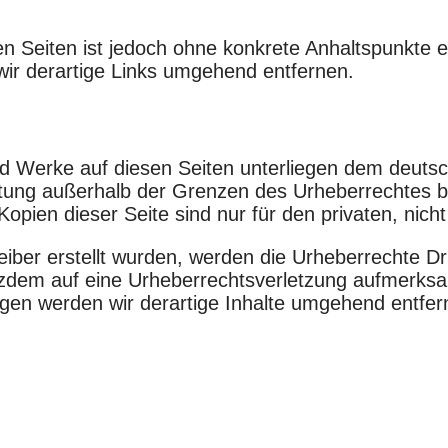
ten Seiten ist jedoch ohne konkrete Anhaltspunkte 
ir derartige Links umgehend entfernen.
und Werke auf diesen Seiten unterliegen dem deutsc
rtung außerhalb der Grenzen des Urheberrechtes b
Kopien dieser Seite sind nur für den privaten, nic
reiber erstellt wurden, werden die Urheberrechte D
trotzdem auf eine Urheberrechtsverletzung aufmerk
gen werden wir derartige Inhalte umgehend entfer