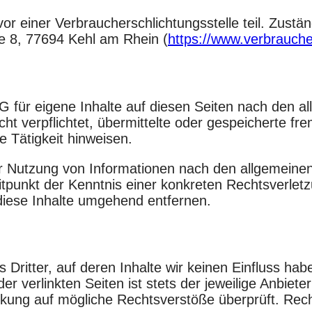
 einer Verbraucherschlichtungsstelle teil. Zuständi
ße 8, 77694 Kehl am Rhein (
https://www.verbrauche
G für eigene Inhalte auf diesen Seiten nach den a
icht verpflichtet, übermittelte oder gespeicherte 
e Tätigkeit hinweisen.
r Nutzung von Informationen nach den allgemeinen
eitpunkt der Kenntnis einer konkreten Rechtsverle
iese Inhalte umgehend entfernen.
Dritter, auf deren Inhalte wir keinen Einfluss hab
 verlinkten Seiten ist stets der jeweilige Anbieter
nkung auf mögliche Rechtsverstöße überprüft. Rec