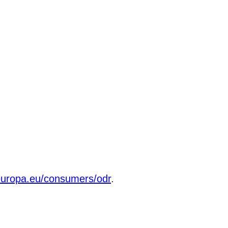
.europa.eu/consumers/odr
.