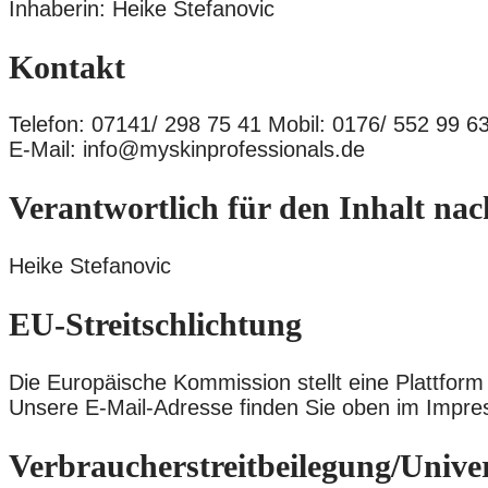
Inhaberin: Heike Stefanovic
Kontakt
Telefon: 07141/ 298 75 41 Mobil: 0176/ 552 99 6
E-Mail: info@myskinprofessionals.de
Verantwortlich für den Inhalt nac
Heike Stefanovic
EU-Streitschlichtung
Die Europäische Kommission stellt eine Plattform 
Unsere E-Mail-Adresse finden Sie oben im Impr
Verbraucher­streit­beilegung/Univers