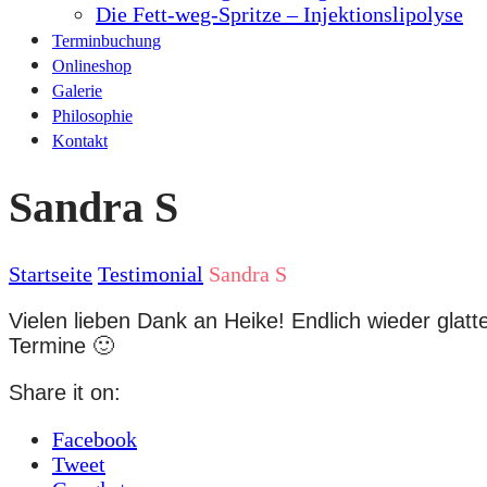
Die Fett-weg-Spritze – Injektionslipolyse
Terminbuchung
Onlineshop
Galerie
Philosophie
Kontakt
Sandra S
Startseite
Testimonial
Sandra S
Vielen lieben Dank an Heike! Endlich wieder glat
Termine 🙂
Share it on:
Facebook
Tweet