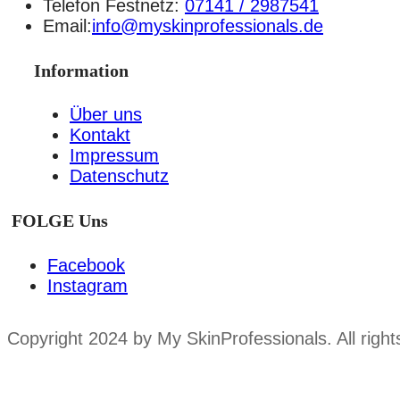
Telefon Festnetz:
07141 / 2987541
Email:
info@myskinprofessionals.de
Information
Über uns
Kontakt
Impressum
Datenschutz
FOLGE Uns
Facebook
Instagram
Copyright 2024 by My SkinProfessionals. All right