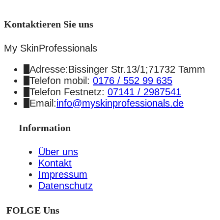
Kontaktieren Sie uns
My SkinProfessionals
Adresse:Bissinger Str.13/1;71732 Tamm
Telefon mobil:
0176 / 552 99 635
Telefon Festnetz:
07141 / 2987541
Email:
info@myskinprofessionals.de
Information
Über uns
Kontakt
Impressum
Datenschutz
FOLGE Uns