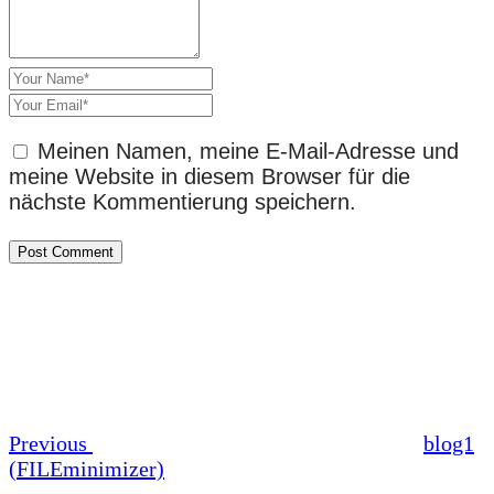
Meinen Namen, meine E-Mail-Adresse und
meine Website in diesem Browser für die
nächste Kommentierung speichern.
Beitrags-
Previous
Post
Navigation
Previous
blog1
(FILEminimizer)