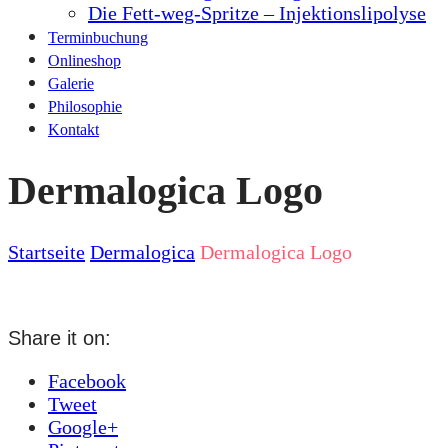
Die Fett-weg-Spritze – Injektionslipolyse
Terminbuchung
Onlineshop
Galerie
Philosophie
Kontakt
Dermalogica Logo
Startseite
Dermalogica
Dermalogica Logo
Share it on:
Facebook
Tweet
Google+