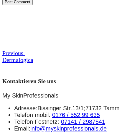
Beitrags-
Previous
Post
Navigation
Previous
Dermalogica
Kontaktieren Sie uns
My SkinProfessionals
Adresse:Bissinger Str.13/1;71732 Tamm
Telefon mobil:
0176 / 552 99 635
Telefon Festnetz:
07141 / 2987541
Email:
info@myskinprofessionals.de