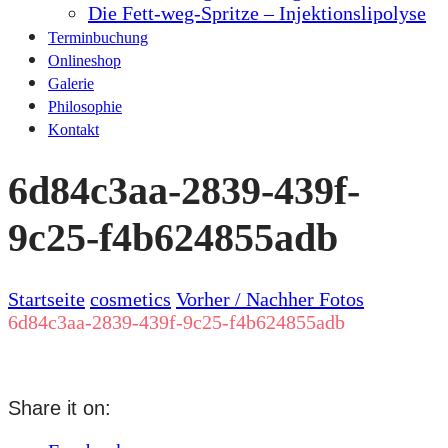
Die Fett-weg-Spritze – Injektionslipolyse
Terminbuchung
Onlineshop
Galerie
Philosophie
Kontakt
6d84c3aa-2839-439f-
9c25-f4b624855adb
Startseite
cosmetics
Vorher / Nachher Fotos
6d84c3aa-2839-439f-9c25-f4b624855adb
Share it on: