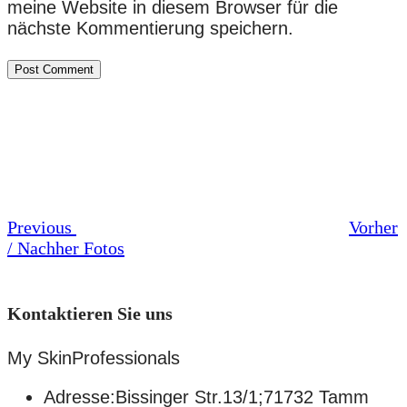
meine Website in diesem Browser für die
nächste Kommentierung speichern.
Beitrags-
Previous
Post
Navigation
Previous
Vorher
/ Nachher Fotos
Kontaktieren Sie uns
My SkinProfessionals
Adresse:Bissinger Str.13/1;71732 Tamm