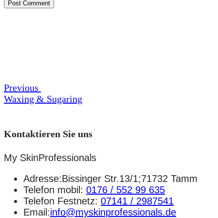
Beitrags-
Previous
Post
Navigation
Previous
Waxing & Sugaring
Kontaktieren Sie uns
My SkinProfessionals
Adresse:Bissinger Str.13/1;71732 Tamm
Telefon mobil:
0176 / 552 99 635
Telefon Festnetz:
07141 / 2987541
Email:
info@myskinprofessionals.de