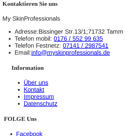
Kontaktieren Sie uns
My SkinProfessionals
Adresse:Bissinger Str.13/1;71732 Tamm
Telefon mobil:
0176 / 552 99 635
Telefon Festnetz:
07141 / 2987541
Email:
info@myskinprofessionals.de
Information
Über uns
Kontakt
Impressum
Datenschutz
FOLGE Uns
Facebook