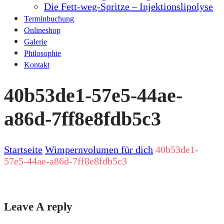
Die Fett-weg-Spritze – Injektionslipolyse
Terminbuchung
Onlineshop
Galerie
Philosophie
Kontakt
40b53de1-57e5-44ae-
a86d-7ff8e8fdb5c3
Startseite
Wimpernvolumen für dich
40b53de1-
57e5-44ae-a86d-7ff8e8fdb5c3
Leave A reply